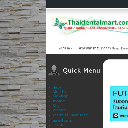
หน้าแรก
สม้ครสมาชิกรับวารสาร Dental Dere
Home
About Us
Knowledge
ข่าวสาร
Blog
Webboard
ฝากประวัติ / รับสมัครงาน
ตลาดซื้อขาย
Calendar